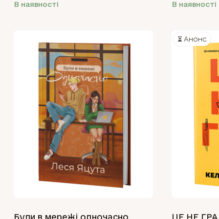
В наявності
В наявності
⏳ Анонс
Були в мережі одночасно
ЦЕ НЕ ГРА