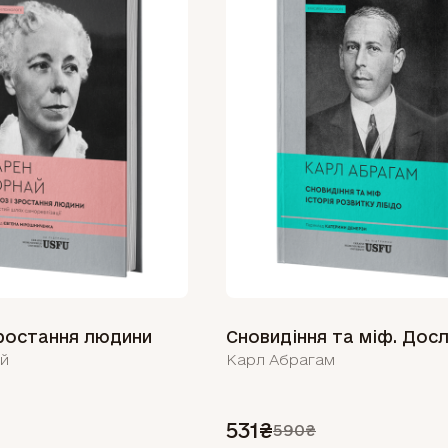
зростання людини
ай
Карл Абрагам
531₴
590₴