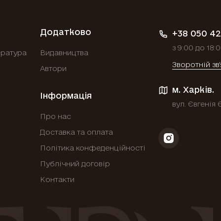
Додатково
+38 050 42
з 9:00 до 18:
ература
Видавництва
Зворотній зв
Автори
м. Харків.
Інформація
вул. Євгенія 
Про нас
Доставка та оплата
Політика конфеденційності
Публічний договір
Контакти