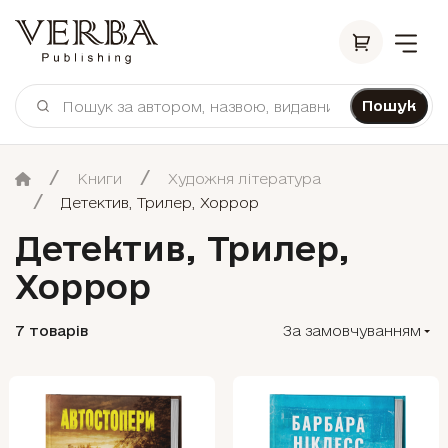
Пошук
Книги
Художня література
Детектив, Трилер, Хоррор
Детектив, Трилер,
Хоррор
7 товарів
За замовчуванням