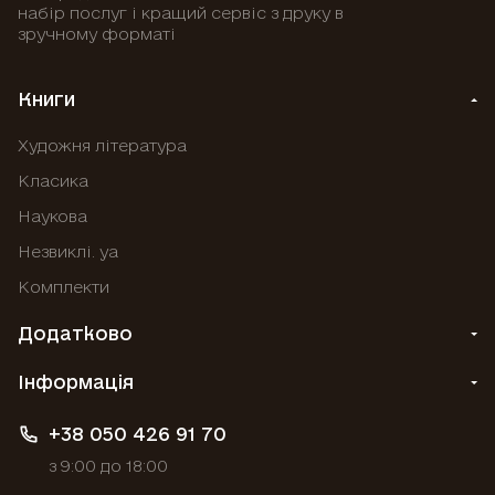
набір послуг і кращий сервіс з друку в
зручному форматі
Книги
Художня література
Класика
Наукова
Незвиклі. уа
Комплекти
Додатково
Інформація
+38 050 426 91 70
з 9:00 до 18:00