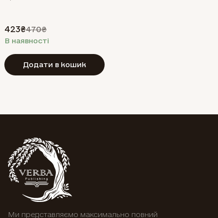
423₴
470₴
В наявності
Додати в кошик
Ми представляємо максимально повний