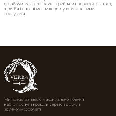
ознайомитися зі змінами і прийняти поправки для того,
щоб Ви і надалі могли користуватися нашими
послугами.
Ми представляємо максимально повний
набір послуг і кращий сервіс з друку в
зручному форматі