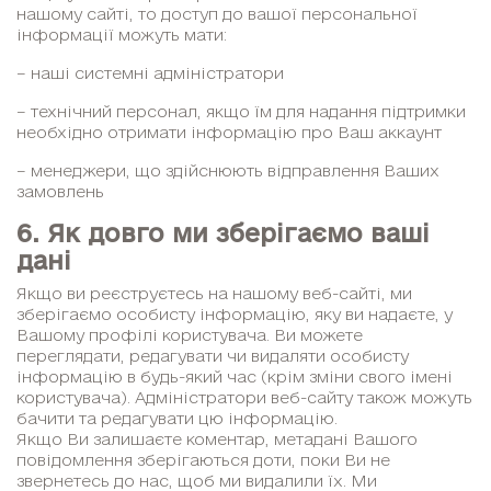
нашому сайті, то доступ до вашої персональної
інформації можуть мати:
– наші системні адміністратори
– технічний персонал, якщо їм для надання підтримки
необхідно отримати інформацію про Ваш аккаунт
– менеджери, що здійснюють відправлення Ваших
замовлень
6. Як довго ми зберігаємо ваші
дані
Якщо ви реєструєтесь на нашому веб-сайті, ми
зберігаємо особисту інформацію, яку ви надаєте, у
Вашому профілі користувача. Ви можете
переглядати, редагувати чи видаляти особисту
інформацію в будь-який час (крім зміни свого імені
користувача). Адміністратори веб-сайту також можуть
бачити та редагувати цю інформацію.
Якщо Ви залишаєте коментар, метадані Вашого
повідомлення зберігаються доти, поки Ви не
звернетесь до нас, щоб ми видалили їх. Ми