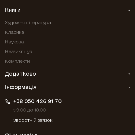
Книги
Художня література
Класика
Наукова
Незвиклі. уа
Комплекти
Додатково
Інформація
+38 050 426 91 70
з 9:00 до 18:00
Зворотній зв'язок