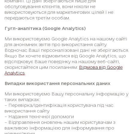
компанії. Ці дані зберігаються лише для
обслуговування клієнтів, вони ніколи не
використовуються для маркетингових цілей і не
передаються третім особам.
Гугл-аналітика (Google Analytics)
Ми використовуємо Google Analytics на нашому сайті
для анонімних звітів про використання сайту.
Водночас Ваші персоналізовані дані не зберігаються.
Якщо Ви хочете відмовитися від Google Analytics, що
відслідковує Ваше поведінку на нашому веб-сайті,
скористайтеся цим посиланням:
Відмова від Google
Analytics
.
Випадки використання персональних даних
Ми використовуємо Вашу персональну інформацію у
таких випадках:
– Перевірка/ідентифікація користувача під час
використання сайту
– Надання технічної допомоги
– Відправлення оновлень нашим користувачам з
важливою інформацією для інформування про
новини/зміни