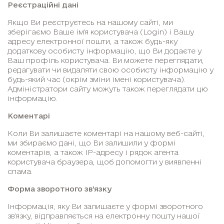
Реєстраційні дані
Якщо Ви реєструєтесь на нашому сайті, ми
зберігаємо Ваше ім’я користувача (Login) і Вашу
адресу електронної пошти, а також будь-яку
додаткову особисту інформацію, що Ви додаєте у
Ваш профіль користувача. Ви можете переглядати,
редагувати чи видаляти свою особисту інформацію у
будь-який час (окрім зміни імені користувача).
Адміністратори сайту можуть також переглядати цю
інформацію.
Коментарі
Коли Ви залишаєте коментарі на нашому веб-сайті,
ми збираємо дані, що Ви залишили у формі
коментарів, а також IP-адресу і рядок агента
користувача браузера, щоб допомогти у виявленні
спама.
Форма зворотного зв’язку
Інформація, яку Ви залишаєте у формі зворотного
зв’язку, відправляється на електронну пошту нашої