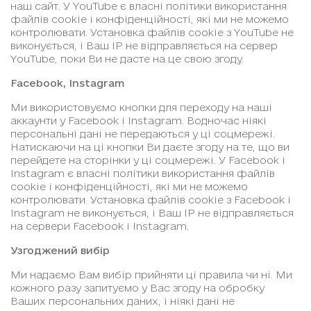
наш сайт. У YouTube є власні політики використання
файлів cookie і конфіденційності, які ми не можемо
контролювати. Установка файлів cookie з YouTube не
виконується, і Ваш IP не відправляється на сервер
YouTube, поки Ви не дасте на це свою згоду.
Facebook, Instagram
Ми використовуємо кнопки для переходу на наші
аккаунти у Facebook і Instagram. Водночас ніякі
персональні дані не передаються у ці соцмережі.
Натискаючи на ці кнопки Ви даєте згоду на те, що ви
перейдете на сторінки у ці соцмережі. У Facebook і
Instagram є власні політики використання файлів
cookie і конфіденційності, які ми не можемо
контролювати. Установка файлів cookie з Facebook і
Instagram не виконується, і Ваш IP не відправляється
на сервери Facebook і Instagram.
Узгоджений вибір
Ми надаємо Вам вибір прийняти ці правила чи ні. Ми
кожного разу запитуємо у Вас згоду на обробку
Ваших персональних даних, і ніякі дані не