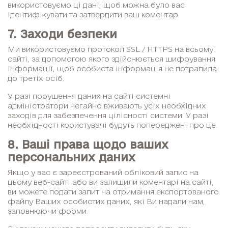
використовуємо ці дані, щоб можна було вас
ідентифікувати та затвердити ваш коментар.
7. Заходи безпеки
Ми використовуємо протокол SSL / HTTPS на всьому
сайті, за допомогою якого здійснюється шифрування
інформації, щоб особиста інформація не потрапила
до третіх осіб.
У разі порушення даних на сайті системні
адміністратори негайно вживають усіх необхідних
заходів для забезпечення цілісності системи. У разі
необхідності користувачі будуть попереджені про це.
8. Ваші права щодо ваших
персональних даних
Якщо у вас є зареєстрований обліковий запис на
цьому веб-сайті або ви залишили коментарі на сайті,
ви можете подати запит на отримання експортованого
файлу Ваших особистих даних, які Ви надали нам,
заповнюючи форми.