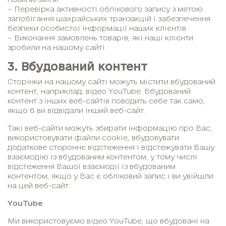
– Перевірка активності облікового запису з метою
запобігання шахрайських транзакцій і забезпечення
безпеки особистої інформації наших клієнтів
– Виконання замовлень товарів, які наші клієнти
зробили на нашому сайті
3. Вбудований контент
Сторінки на нашому сайті можуть містити вбудований
контент, наприклад, відео YouTube. Вбудований
контент з інших веб-сайтів поводить себе так само,
якщо б ви відвідали інший веб-сайт.
Такі веб-сайти можуть збирати інформацію про Вас,
використовувати файли cookie, вбудовувати
додаткове стороннє відстеження і відстежувати Вашу
взаємодію із вбудованим контентом, у тому числі
відстеження Вашої взаємодії із вбудованим
контентом, якщо у Вас є обліковий запис і ви увійшли
на цей веб-сайт.
YouTube
Ми використовуємо відео YouTube, що вбудовані на