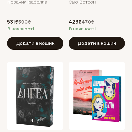
Новачик Ізабелла
Сью Вотсон
531₴
423₴
590₴
470₴
В наявності
В наявності
Додати в кошик
Додати в кошик