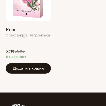
Клон
Олександра Негронська
531₴
590₴
В наявності
Додати в кошик