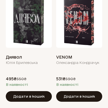
Диявол
VENOM
Юлія Брилевська
Олександра Кондрачук
495₴
531₴
550₴
590₴
В наявності
В наявності
Додати в кошик
Додати в кошик