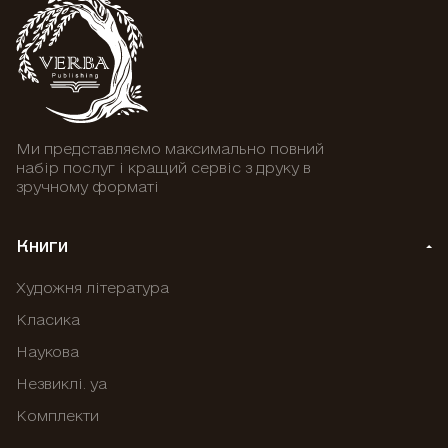
Ми представляємо максимально повний
набір послуг і кращий сервіс з друку в
зручному форматі
Книги
Художня література
Класика
Наукова
Незвиклі. уа
Комплекти