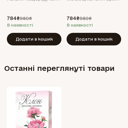
784₴
784₴
980₴
980₴
В наявності
В наявності
Додати в кошик
Додати в кошик
Останні переглянуті товари