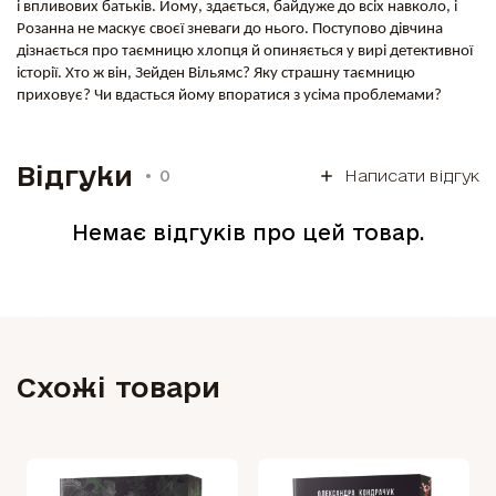
і впливових батьків. Йому, здається, байдуже до всіх навколо, і
Розанна не маскує своєї зневаги до нього. Поступово дівчина
дізнається про таємницю хлопця й опиняється у вирі детективної
історії. Хто ж він, Зейден Вільямс? Яку страшну таємницю
приховує? Чи вдасться йому впоратися з усіма проблемами?
Відгуки
0
Написати відгук
Немає відгуків про цей товар.
Схожі товари