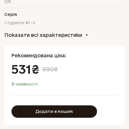
576
Серія
Студенти #1–4
Показати всі характеристики
Рекомендована ціна:
531₴
590₴
В наявності
Додати в кошик