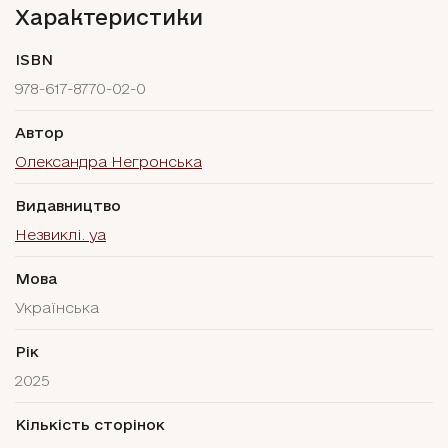
Характеристики
ISBN
978-617-8770-02-0
Автор
Олександра Негронська
Видавництво
Незвиклі. уа
Мова
Українська
Рік
2025
Кількість сторінок