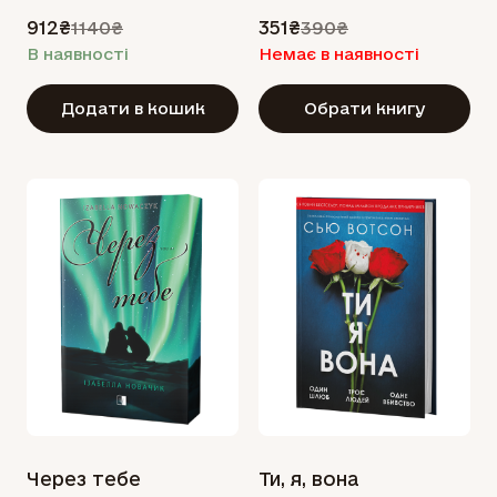
912₴
351₴
1140₴
390₴
В наявності
Немає в наявності
Додати в кошик
Обрати книгу
Через тебе
Ти, я, вона