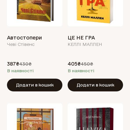
Автостопери
ЦЕ НЕ ГРА
Чеві Стівенс
КЕЛЛІ МАЛЛЕН
387₴
405₴
430₴
450₴
В наявності
В наявності
Додати в кошик
Додати в кошик