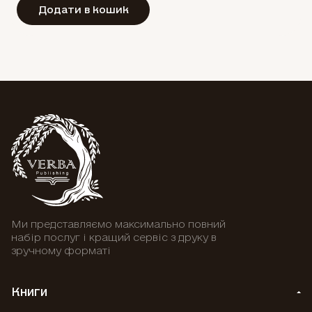
Додати в кошик
Ми представляємо максимально повний
набір послуг і кращий сервіс з друку в
зручному форматі
Книги