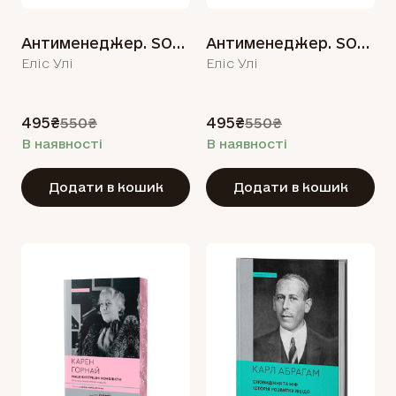
Антименеджер. SOFT SKILLS Guideline. Я та МИ. Рівень 2
Антименеджер. SOFT SKILLS Guideline. Я та вони. Рівень 3
Еліс Улі
Еліс Улі
495₴
495₴
550₴
550₴
В наявності
В наявності
Додати в кошик
Додати в кошик