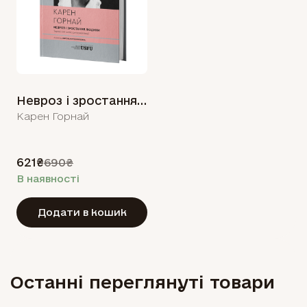
Невроз і зростання людини
Карен Горнай
621₴
690₴
В наявності
Додати в кошик
Останні переглянуті товари