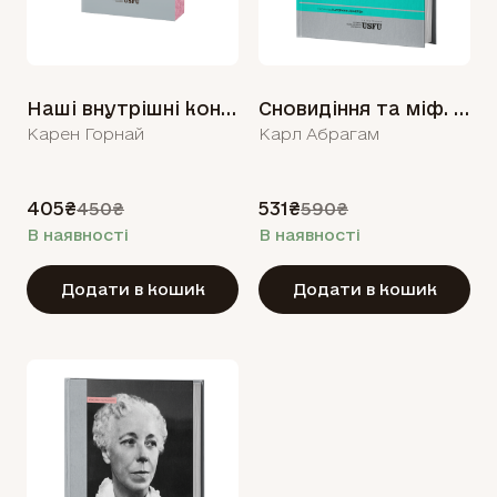
Наші внутрішні конфлікти: конструктивна теорія неврозу
Сновидіння та міф. Дослідження психології народів
Карен Горнай
Карл Абрагам
405₴
531₴
450₴
590₴
В наявності
В наявності
Додати в кошик
Додати в кошик