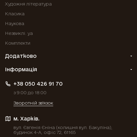
Художня література
Класика
Наукова
Незвиклі. уа
Комплекти
Додатково
Інформація
+38 050 426 91 70
з 9:00 до 18:00
Зворотній зв'язок
м. Харків.
вул. Євгенія Єніна (колишня вул. Бакуліна),
будинок 4-А, офіс 72, 61165