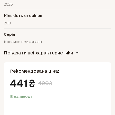
2025
Кількість сторінок
208
Серія
Класика психології
Показати всі характеристики
Рекомендована ціна:
441₴
490₴
В наявності