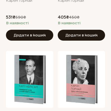
Карен Горнай
Карен Горнай
531₴
405₴
590₴
450₴
В наявності
В наявності
Додати в кошик
Додати в кошик