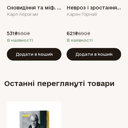
Сновидіння та міф. Дослідження психології народів
Невроз і зростання людини
Карл Абрагам
Карен Горнай
531₴
621₴
590₴
690₴
В наявності
В наявності
Додати в кошик
Додати в кошик
Останні переглянуті товари