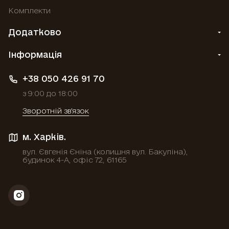
Комплекти
Додатково
Інформація
+38 050 426 91 70
з 9:00 до 18:00
Зворотній зв'язок
м. Харків.
вул. Євгенія Єніна (колишня вул. Бакуліна),
будинок 4-А, офіс 72, 61165