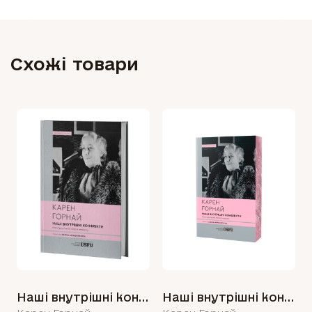
Схожі товари
Наші внутрішні конфлікти: конструктивна теорія неврозу
Наші внутрішні конфлікти: конструктивна теорія неврозу