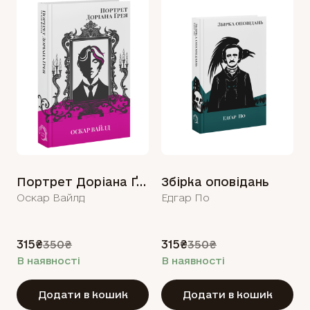
Портрет Доріана Ґрея
Збірка оповідань
Оскар Вайлд
Едгар По
315₴
315₴
350₴
350₴
В наявності
В наявності
Додати в кошик
Додати в кошик