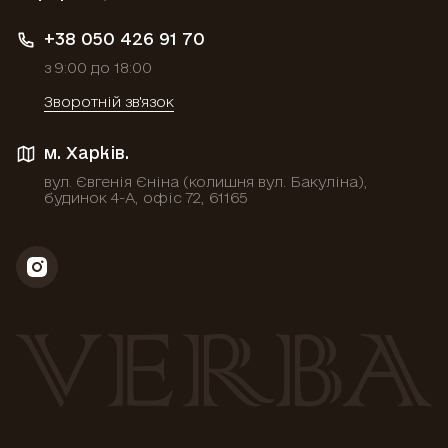
+38 050 426 91 70
з 9:00 до 18:00
Зворотній зв'язок
м. Харків.
вул. Євгенія Єніна (колишня вул. Бакуліна),
будинок 4-А, офіс 72, 61165