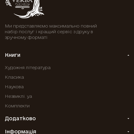
Ми представляємо максимально повний
набір послуг і кращий сервіс з друку в
зручному форматі
Книги
Художня література
Класика
Наукова
Незвиклі. уа
Комплекти
Додатково
Інформація