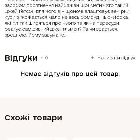
засобом досягнення найбажанішої мети? Хто такий
Джей Ґетсбі, для чого він щоночі влаштовує вечірки,
куди з’їжджається мало не весь бомонд Нью-Йорка,
які плітки ширяться про нього та як на пересуди
реагує сам дивний джентльмен? Та чи вдасться,
зрештою, йому задумане…
Відгуки
0
Написати відгук
Немає відгуків про цей товар.
Схожі товари