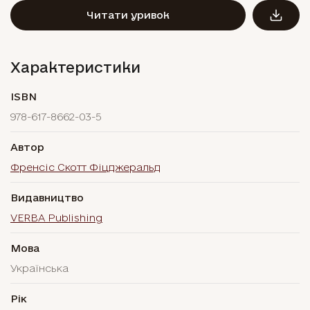
Читати уривок
Характеристики
ISBN
978-617-8662-03-5
Автор
Френсіс Скотт Фіцджеральд
Видавництво
VERBA Publishing
Мова
Українська
Рік