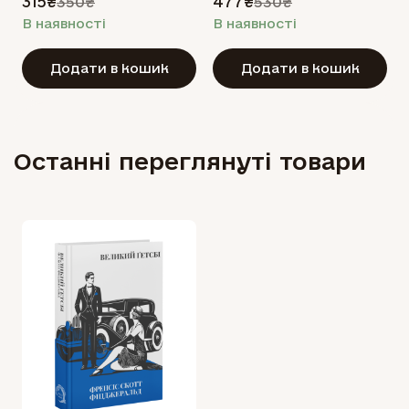
315₴
477₴
350₴
530₴
В наявності
В наявності
Додати в кошик
Додати в кошик
Останні переглянуті товари