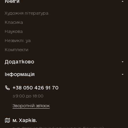
Книги
Художня література
Класика
Наукова
Незвиклі. уа
Комплекти
Додатково
Інформація
+38 050 426 91 70
з 9:00 до 18:00
Зворотній зв'язок
м. Харків.