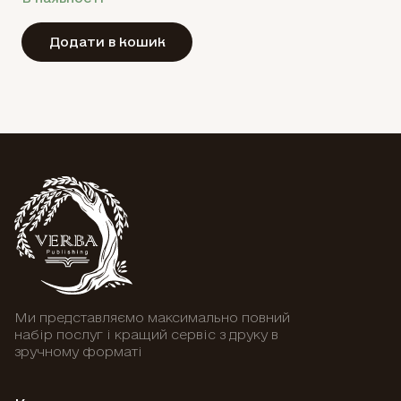
Додати в кошик
Ми представляємо максимально повний
набір послуг і кращий сервіс з друку в
зручному форматі